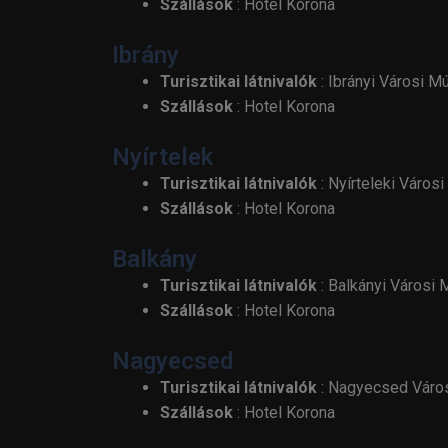
Szállások
: Hotel Korona
Ibrány
Turisztikai látnivalók
: Ibrányi Városi M
Szállások
: Hotel Korona
Nyírtelek
Turisztikai látnivalók
: Nyírteleki Város
Szállások
: Hotel Korona
Balkány
Turisztikai látnivalók
: Balkányi Városi
Szállások
: Hotel Korona
Nagyecsed
Turisztikai látnivalók
: Nagyecsed Váro
Szállások
: Hotel Korona