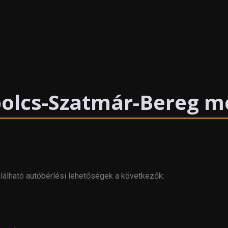
bolcs-Szatmár-Bereg m
lálható autóbérlési lehetőségek a következők: