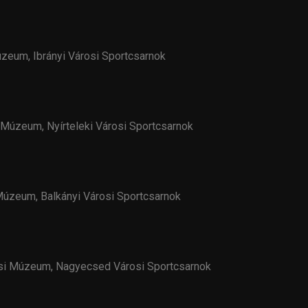
úzeum, Ibrányi Városi Sportcsarnok
i Múzeum, Nyírteleki Városi Sportcsarnok
 Múzeum, Balkányi Városi Sportcsarnok
si Múzeum, Nagyecsed Városi Sportcsarnok