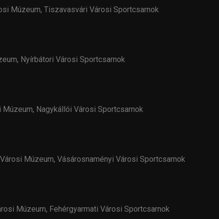
rosi Múzeum, Tiszavasvári Városi Sportcsarnok
zeum, Nyírbátori Városi Sportcsarnok
si Múzeum, Nagykállói Városi Sportcsarnok
 Városi Múzeum, Vásárosnaményi Városi Sportcsarnok
árosi Múzeum, Fehérgyarmati Városi Sportcsarnok