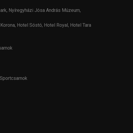
spark, Nyíregyházi Jósa András Múzeum,
Korona, Hotel Sóstó, Hotel Royal, Hotel Tara
sarnok
 Sportcsarnok