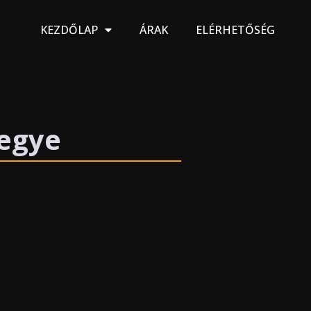
KEZDŐLAP
ÁRAK
ELÉRHETŐSÉG
egye