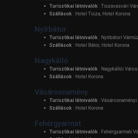
Turisztikai látnivalók
: Tiszavasvári Vá
Szállások
: Hotel Tisza, Hotel Korona
Nyírbátor
Turisztikai látnivalók
: Nyírbátori Vármú
Szállások
: Hotel Bátor, Hotel Korona
Nagykálló
Turisztikai látnivalók
: Nagykállói Váro
Szállások
: Hotel Korona
Vásárosnamény
Turisztikai látnivalók
: Vásárosnaményi
Szállások
: Hotel Korona
Fehérgyarmat
Turisztikai látnivalók
: Fehérgyarmati V